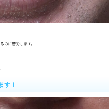
るのに苦労します。
。
ます！