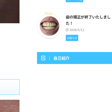
歯の矯正が終了いたしまし
た！
2026/5/12
お知らせ
自己紹介