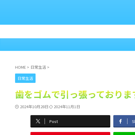
HOME
>
日常生活
>
日常生活
歯をゴムで引っ張っておりま
2024年10月28日
2024年11月1日
Post
S