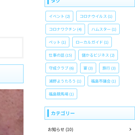
タグ
イベント
(2)
コロナウイルス
(1)
コロナワクチン
(4)
ハムスター
(1)
ペット
(1)
ローカルガイド
(1)
仕事の話
(15)
儲かるビジネス
(2)
守成クラブ
(6)
宴
(3)
旅行
(3)
浦野ようたろう
(1)
福島市議会
(1)
福島競馬場
(1)
カテゴリー
お知らせ (10)