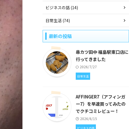
ビジネスの話 (14)
日常生活 (74)
最新の投稿
串カツ田中 福島駅東口店に
行ってきました
2026/7/27
日常生活
AFFINGER7（アフィンガ
ー7）を早速買ってみたの
でクチコミレビュー！
2026/6/15
ビジネスの話