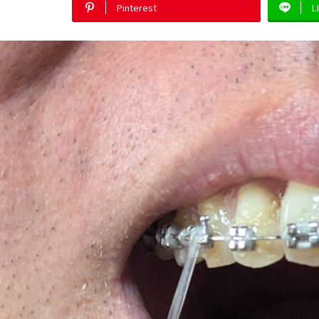
Pinterest
L