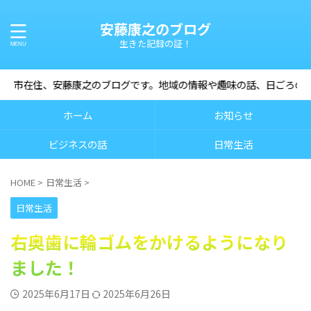
安藤康之のブログ
生きた記録の証！
、安藤康之のブログです。地域の情報や趣味の話、日ごろのお役立ち情
ホーム
お知らせ
ビジネスの話
日常生活
HOME
>
日常生活
>
日常生活
右奥歯に輪ゴムをかけるようになり
ました！
2025年6月17日
2025年6月26日