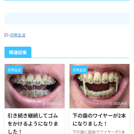
-
日常生活
関連記事
日常生活
日常生活
2026/2/21
2025/4/8
引き続き継続してゴム
下の歯のワイヤーが2本
をかけるようになりま
になりました！
した！
下の歯に追加でワイヤーが1本