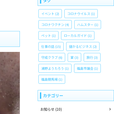
タグ
イベント
(2)
コロナウイルス
(1)
コロナワクチン
(4)
ハムスター
(1)
ペット
(1)
ローカルガイド
(1)
仕事の話
(15)
儲かるビジネス
(2)
守成クラブ
(6)
宴
(3)
旅行
(3)
浦野ようたろう
(1)
福島市議会
(1)
福島競馬場
(1)
カテゴリー
お知らせ (10)