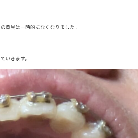
下の器具は一時的になくなりました。
けていきます。