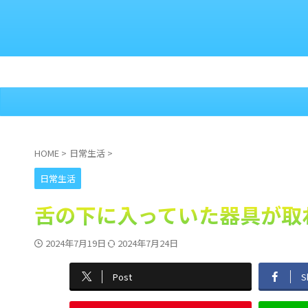
HOME
>
日常生活
>
日常生活
舌の下に入っていた器具が取
2024年7月19日
2024年7月24日
Post
S