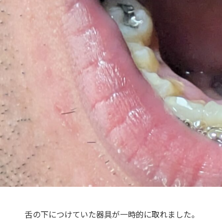
舌の下につけていた器具が一時的に取れました。