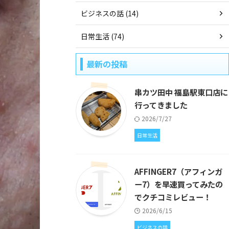
ビジネスの話 (14)
日常生活 (74)
最新の投稿
串カツ田中 福島駅東口店に
行ってきました
2026/7/27
日常生活
AFFINGER7（アフィンガ
ー7）を早速買ってみたの
でクチコミレビュー！
2026/6/15
ビジネスの話