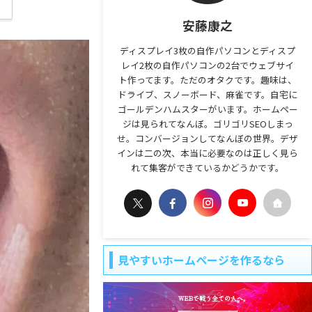
安藤康之
ディスプレイ3枚の自作パソコンとディスプ
レイ2枚の自作パソコンの2台でウェブサイ
ト作ってます。ただのオタクです。趣味は、
ドライブ、スノーボード、麻雀です。自宅に
ゴールデンハムスターがいます。ホームペー
ジは見られてなんぼ。ゴリゴリSEOしまっ
せ。コンバージョンしてなんぼの世界。デザ
インは二の次、本当に必要なのは正しく見ら
れて集客ができているかどうかです。
見やすいホームページを作るなら